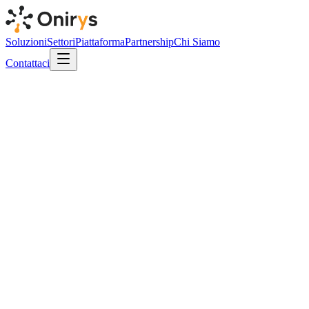
Soluzioni
Settori
Piattaforma
Partnership
Chi Siamo
Contattaci